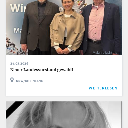
Melanie Jachtmann
24.03.2026
Neuer Landesvorstand gewählt
NRW/RHEINLAND
WEITERLESEN