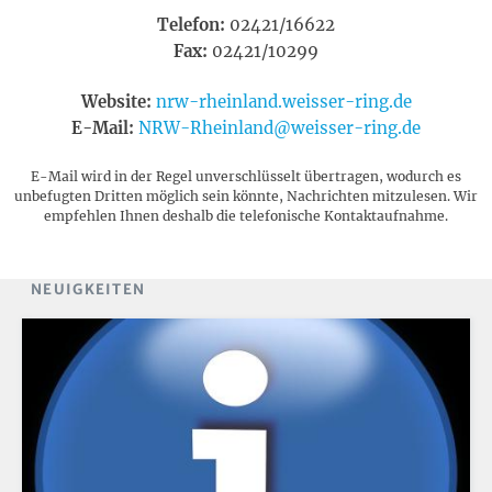
Telefon:
02421/16622
Fax:
02421/10299
Website:
nrw-rheinland.weisser-ring.de
E-Mail:
NRW-Rheinland@weisser-ring.de
E-Mail wird in der Regel unverschlüsselt übertragen, wodurch es
unbefugten Dritten möglich sein könnte, Nachrichten mitzulesen. Wir
empfehlen Ihnen deshalb die telefonische Kontaktaufnahme.
NEUIGKEITEN